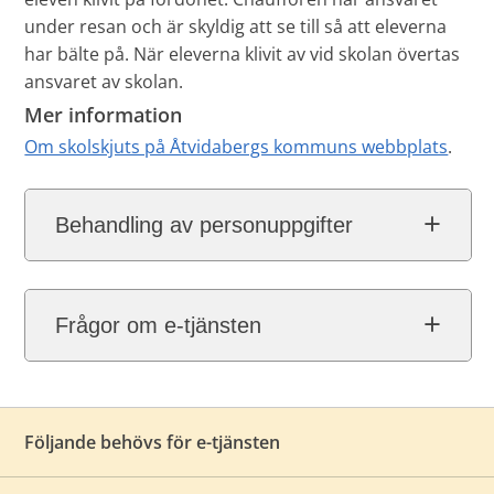
under resan och är skyldig att se till så att eleverna
har bälte på. När eleverna klivit av vid skolan övertas
ansvaret av skolan.
Mer information
Om skolskjuts på Åtvidabergs kommuns webbplats
.
Behandling av personuppgifter
Frågor om e-tjänsten
Följande behövs för e-tjänsten