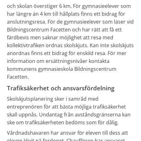
och skolan överstiger 6 km. För gymnasieelever som
har längre än 4 km till hållplats finns ett bidrag för
anslutningsresa. För de gymnasieelever som läser vid
Bildningscentrum Facetten och har rätt att få ett
färdbevis men saknar möjlighet att resa med
kollektivtrafiken ordnas skolskjuts. Kan inte skolskjuts
anordnas finns ett bidrag för enskild resa. För mer
information om ersättningsnivåer kontakta
kommunens gymnasieskola Bildningscentrum
Facetten.
Trafiksäkerhet och ansvarsfördelning
Skolskjutsplanering sker i samråd med
entreprenören för att bästa möjliga trafiksäkerhet
skall uppnås. Undantag från avståndsgränserna kan
ske om trafiksäkerheten bedöms som för dålig.
Vårdnadshavaren har ansvar för eleven till dess att
eleven klivit på fordonet. Chauffören har ansvaret