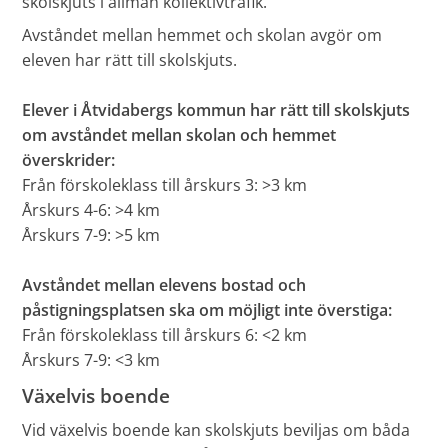
skolskjuts i allmän kollektivtrafik.
Avståndet mellan hemmet och skolan avgör om
eleven har rätt till skolskjuts.
Elever i Åtvidabergs kommun har rätt till skolskjuts
om avståndet mellan skolan och hemmet
överskrider:
Från förskoleklass till årskurs 3: >3 km
Årskurs 4-6: >4 km
Årskurs 7-9: >5 km
Avståndet mellan elevens bostad och
påstigningsplatsen ska om möjligt inte överstiga:
Från förskoleklass till årskurs 6: <2 km
Årskurs 7-9: <3 km
Växelvis boende
Vid växelvis boende kan skolskjuts beviljas om båda