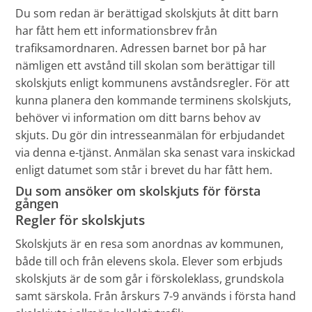
Du som redan är berättigad skolskjuts åt ditt barn
har fått hem ett informationsbrev från
trafiksamordnaren. Adressen barnet bor på har
nämligen ett avstånd till skolan som berättigar till
skolskjuts enligt kommunens avståndsregler. För att
kunna planera den kommande terminens skolskjuts,
behöver vi information om ditt barns behov av
skjuts. Du gör din intresseanmälan för erbjudandet
via denna e-tjänst. Anmälan ska senast vara inskickad
enligt datumet som står i brevet du har fått hem.
Du som ansöker om skolskjuts för första
gången
Regler för skolskjuts
Skolskjuts är en resa som anordnas av kommunen,
både till och från elevens skola. Elever som erbjuds
skolskjuts är de som går i förskoleklass, grundskola
samt särskola. Från årskurs 7-9 används i första hand