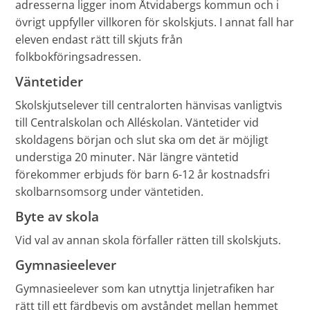
adresserna ligger inom Åtvidabergs kommun och i
övrigt uppfyller villkoren för skolskjuts. I annat fall har
eleven endast rätt till skjuts från
folkbokföringsadressen.
Väntetider
Skolskjutselever till centralorten hänvisas vanligtvis
till Centralskolan och Alléskolan. Väntetider vid
skoldagens början och slut ska om det är möjligt
understiga 20 minuter. När längre väntetid
förekommer erbjuds för barn 6-12 år kostnadsfri
skolbarnsomsorg under väntetiden.
Byte av skola
Vid val av annan skola förfaller rätten till skolskjuts.
Gymnasieelever
Gymnasieelever som kan utnyttja linjetrafiken har
rätt till ett färdbevis om avståndet mellan hemmet