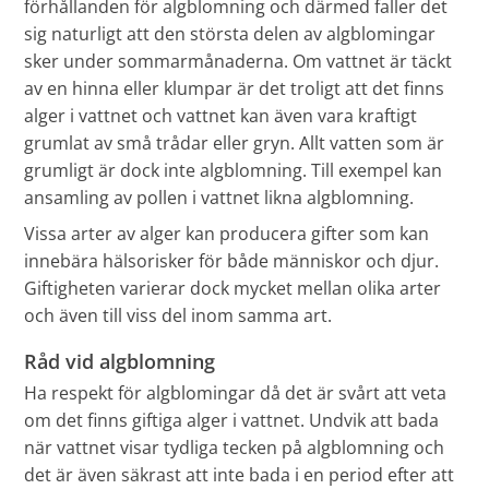
förhållanden för algblomning och därmed faller det
sig naturligt att den största delen av algblomingar
sker under sommarmånaderna. Om vattnet är täckt
av en hinna eller klumpar är det troligt att det finns
alger i vattnet och vattnet kan även vara kraftigt
grumlat av små trådar eller gryn. Allt vatten som är
grumligt är dock inte algblomning. Till exempel kan
ansamling av pollen i vattnet likna algblomning.
Vissa arter av alger kan producera gifter som kan
innebära hälsorisker för både människor och djur.
Giftigheten varierar dock mycket mellan olika arter
och även till viss del inom samma art.
Råd vid algblomning
Ha respekt för algblomingar då det är svårt att veta
om det finns giftiga alger i vattnet. Undvik att bada
när vattnet visar tydliga tecken på algblomning och
det är även säkrast att inte bada i en period efter att