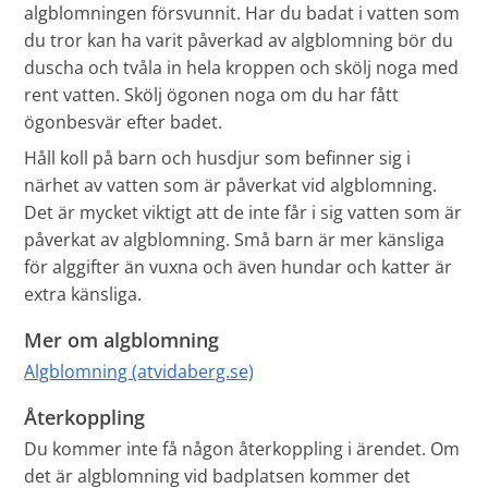
algblomningen försvunnit. Har du badat i vatten som
du tror kan ha varit påverkad av algblomning bör du
duscha och tvåla in hela kroppen och skölj noga med
rent vatten. Skölj ögonen noga om du har fått
ögonbesvär efter badet.
Håll koll på barn och husdjur som befinner sig i
närhet av vatten som är påverkat vid algblomning.
Det är mycket viktigt att de inte får i sig vatten som är
påverkat av algblomning. Små barn är mer känsliga
för alggifter än vuxna och även hundar och katter är
extra känsliga.
Mer om algblomning
Algblomning (atvidaberg.se)
Återkoppling
Du kommer inte få någon återkoppling i ärendet. Om
det är algblomning vid badplatsen kommer det