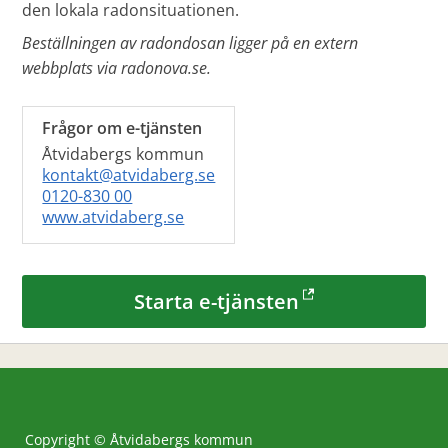
den lokala radonsituationen.
Beställningen av radondosan ligger på en extern
webbplats via radonova.se.
Frågor om e-tjänsten
Åtvidabergs kommun
kontakt@atvidaberg.se
0120-830 00
www.atvidaberg.se
Starta e-tjänsten
Copyright © Åtvidabergs kommun