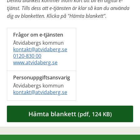
Denna blankett kommer inom kort att bli en digital e-
tjänst. Tills dess att e-tjänsten är klar så kan du använda
dig av blanketten. Klicka på "Hämta blankett".
Frågor om e-tjänsten
Åtvidabergs kommun
kontakt@atvidaberg.se
0120-830 00
www.atvidaberg.se
Personuppgiftsansvarig
Åtvidabergs kommun
kontakt@atvidaberg.se
Hämta blankett
(pdf, 124 KB)