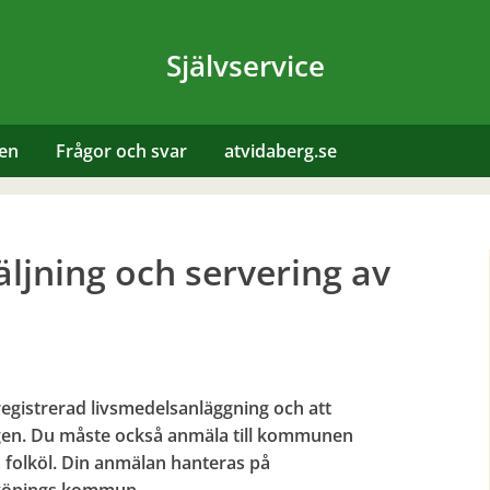
Självservice
len
Frågor och svar
atvidaberg.se
ljning och servering av
n registrerad livsmedelsanläggning och att
ingen. Du måste också anmäla till kommunen
ja folköl. Din anmälan hanteras på