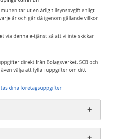
nköpings kommun
nen tar ut en årlig tillsynsavgift enligt
je år och går då igenom gällande villkor
 via denna e-tjänst så att vi inte skickar
uppgifter direkt från Bolagsverket, SCB och
även välja att fylla i uppgifter om ditt
tas dina företagsuppgifter